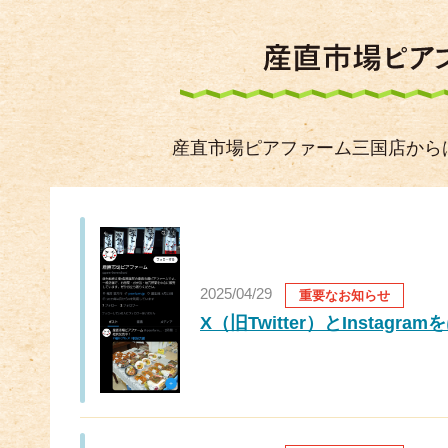
産直市場ピアファーム三国店から
2025/04/29
重要なお知らせ
X（旧Twitter）とInstagr