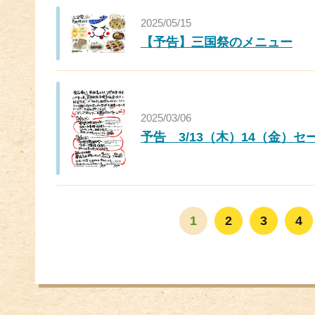
2025/05/15
【予告】三国祭のメニュー
2025/03/06
予告 3/13（木）14（金）セ
1
2
3
4