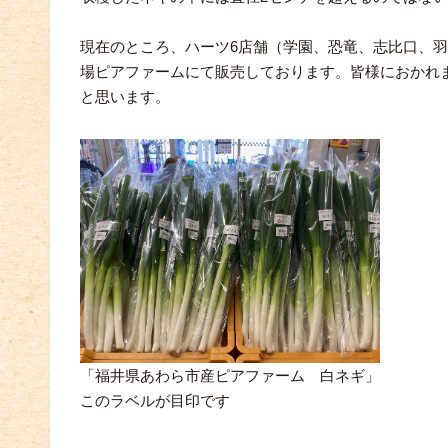
現在のところ、ハーツ6店舗（学園、恐竜、志比口、
場ピアファームにて販売しております。皆様におかれ
と思います。
「福井県あわら市産ピアファーム 白ネギ」
このラベルが目印です