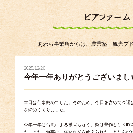
あわら事業所からは、農業塾・観光ブ
2025/12/26
今年一年ありがとうございまし
本日は仕事納めでした。そのため、今日を含めて今週
を締めくくりました。
今年一年は台風による被害もなく、梨は豊作となり昨
た。また、無事に一年間作業を終えられたことならび